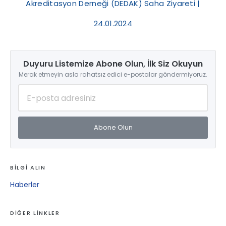
Akreditasyon Derneği (DEDAK) Saha Ziyareti |
24.01.2024
Duyuru Listemize Abone Olun, İlk Siz Okuyun
Merak etmeyin asla rahatsız edici e-postalar göndermiyoruz.
Abone Olun
BİLGİ ALIN
Haberler
DİĞER LİNKLER